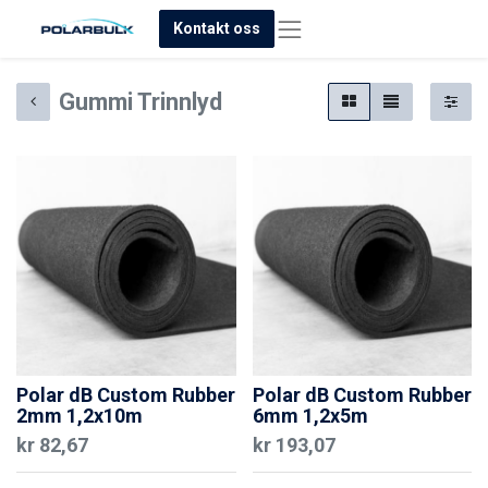
Kontakt oss
Gummi Trinnlyd
Polar dB Custom Rubber
Polar dB Custom Rubber
2mm 1,2x10m
6mm 1,2x5m
kr
82,67
kr
193,07