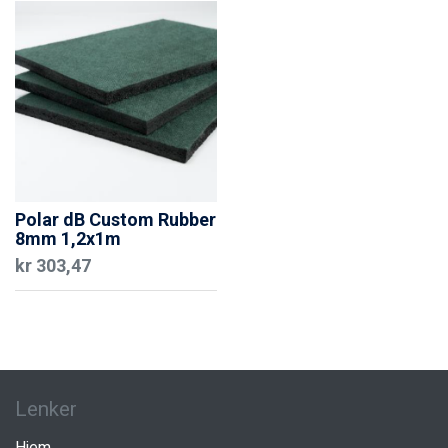
Polar dB Custom Rubber
8mm 1,2x1m
kr
303,47
Lenker
Hjem