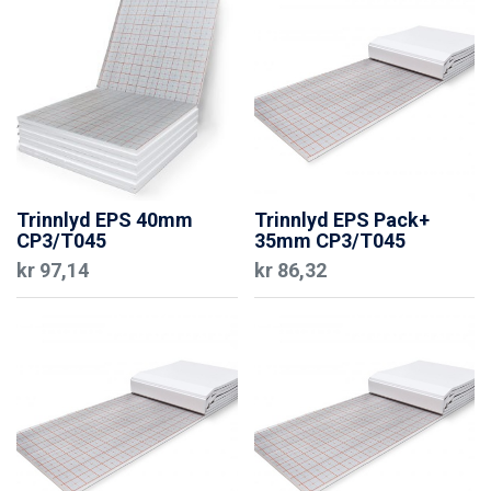
Trinnlyd EPS 40mm
Trinnlyd EPS Pack+
CP3/T045
35mm CP3/T045
kr
97,14
kr
86,32