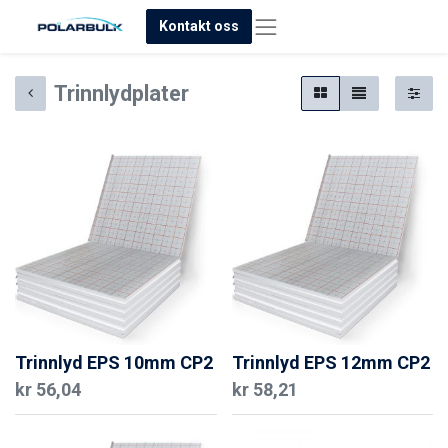
Kontakt oss
Trinnlydplater
Trinnlyd EPS 10mm CP2
Trinnlyd EPS 12mm CP2
kr
56,04
kr
58,21