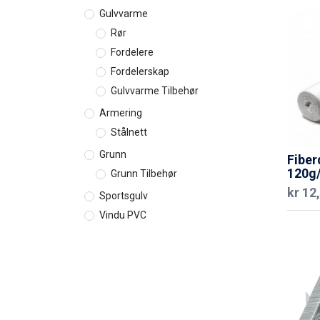
Gulvvarme
Rør
Fordelere
Fordelerskap
Gulvvarme Tilbehør
Armering
Stålnett
Grunn
Fibe
120g
Grunn Tilbehør
kr
12
Sportsgulv
Vindu PVC