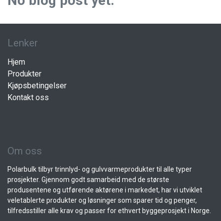
No blog post yet.
Lenker
Hjem
Produkter
Kjøpsbetingelser
Kontakt oss
Om oss
Polarbulk tilbyr trinnlyd- og gulvvarmeprodukter til alle typer
prosjekter. Gjennom godt samarbeid med de største
produsentene og utførende aktørene i markedet, har vi utviklet
veletablerte produkter og løsninger som sparer tid og penger,
tilfredsstiller alle krav og passer for ethvert byggeprosjekt i Norge.