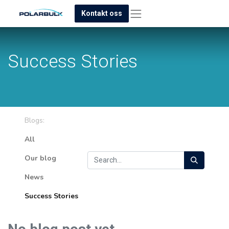
Kontakt oss
Success Stories
Blogs:
All
Our blog
News
Success Stories