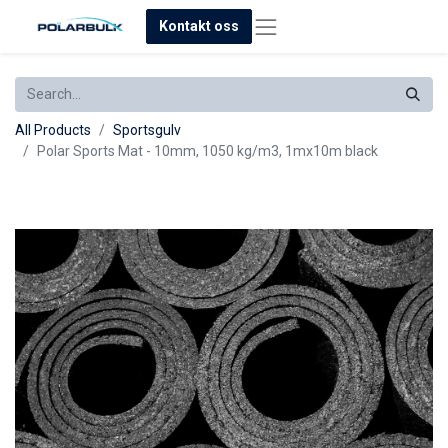
Kontakt oss
All Products
Sportsgulv
Polar Sports Mat - 10mm, 1050 kg/m3, 1mx10m black