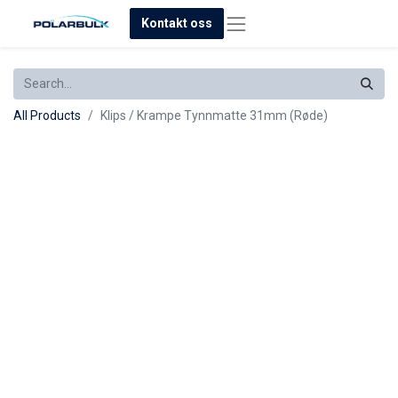
Kontakt oss
All Products
Klips / Krampe Tynnmatte 31mm (Røde)