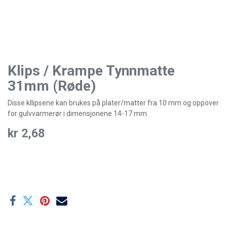
Klips / Krampe Tynnmatte
31mm (Røde)
Disse kllipsene kan brukes på plater/matter fra 10 mm og oppover
for gulvvarmerør i dimensjonene 14-17 mm
kr
2,68