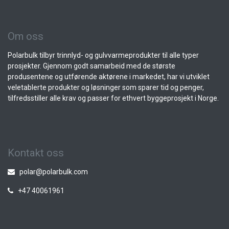
Om oss
Polarbulk tilbyr trinnlyd- og gulvvarmeprodukter til alle typer
prosjekter. Gjennom godt samarbeid med de største
produsentene og utførende aktørene i markedet, har vi utviklet
veletablerte produkter og løsninger som sparer tid og penger,
tilfredsstiller alle krav og passer for ethvert byggeprosjekt i Norge.
Kontakt oss
polar@polarbulk.com
+47 40061961